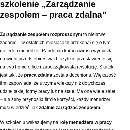
szkolenie „Zarządzanie
zespołem – praca zdalna”
Zarządzanie zespołem rozproszonym
to niełatwe
zadanie – w ostatnich miesiącach przekonał się o tym
niejeden menedżer. Pandemia koronawirusa wymusiła
na wielu przedsiębiorstwach szybkie przestawienie się
na tryb home office i zapoczątkowała rewolucję. Skutek
jest taki, że
praca zdalna
została doceniona. Większość
firm zapowiada, że utrzyma większy niż dotychczas
udział takiej formy pracy już na stałe. Ma ona wiele zalet
– ale żeby przynosiła firmie korzyści, każdy menedżer
musi wiedzieć, jak
zdalnie zarządzać zespołem
.
W szkoleniu wskazujemy na
rolę menedżera w pracy