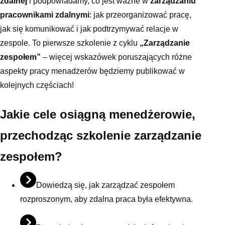
zdalnej
i podpowiadamy, co jest ważne w
zarządzaniu
pracownikami zdalnymi
: jak przeorganizować pracę,
jak się komunikować i jak podtrzymywać relacje w
zespole. To pierwsze szkolenie z cyklu
„Zarządzanie
zespołem”
– więcej wskazówek poruszających różne
aspekty pracy menadżerów będziemy publikować w
kolejnych częściach!
Jakie cele osiągną menedżerowie,
przechodząc szkolenie zarządzanie
zespołem?
Dowiedzą się, jak zarządzać zespołem
rozproszonym, aby zdalna praca była efektywna.