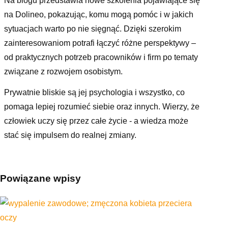
Na blogu przedstawia nowe szkolenia pojawiające się
na Dolineo, pokazując, komu mogą pomóc i w jakich
sytuacjach warto po nie sięgnąć. Dzięki szerokim
zainteresowaniom potrafi łączyć różne perspektywy –
od praktycznych potrzeb pracowników i firm po tematy
związane z rozwojem osobistym.
Prywatnie bliskie są jej psychologia i wszystko, co
pomaga lepiej rozumieć siebie oraz innych. Wierzy, że
człowiek uczy się przez całe życie - a wiedza może
stać się impulsem do realnej zmiany.
Powiązane wpisy