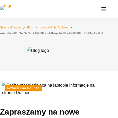
Przejdź
do
treści
Strona Główna
Blog
Nowości Na Dolineo
Zapraszamy Na Nowe Szkolenie „Zarządzanie Zespołem – Praca Zdalna”
Nowości na Dolineo
Zapraszamy na nowe